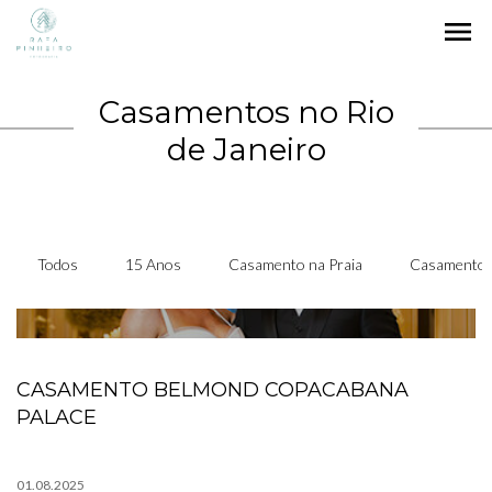
menu
Casamentos no Rio
de Janeiro
Todos
15 Anos
Casamento na Praia
Casamento
CASAMENTO BELMOND COPACABANA
PALACE
01.08.2025