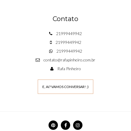
Contato
21999449942
21999449942
21999449942
contato@rafapinheiro.com.br
Rafa Pinheiro
E, Aí? VAMOS CONVERSAR! ;)