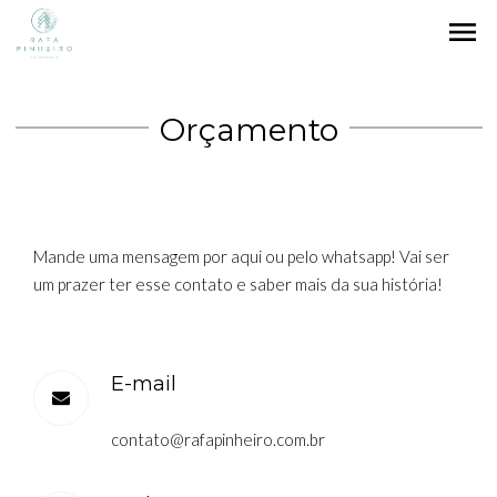
menu
Orçamento
Mande uma mensagem por aqui ou pelo whatsapp! Vai ser
um prazer ter esse contato e saber mais da sua história!
E-mail
contato@rafapinheiro.com.br