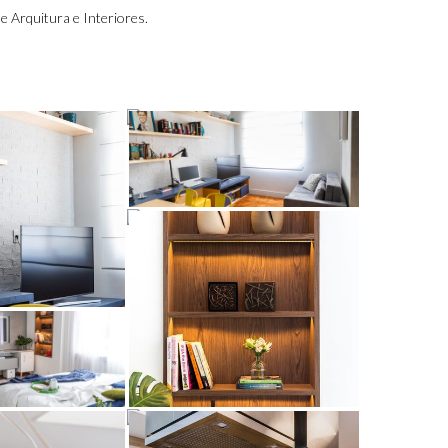
 Arquitura e Interiores.