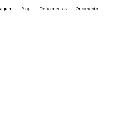
tagram
Blog
Depoimentos
Orçamento