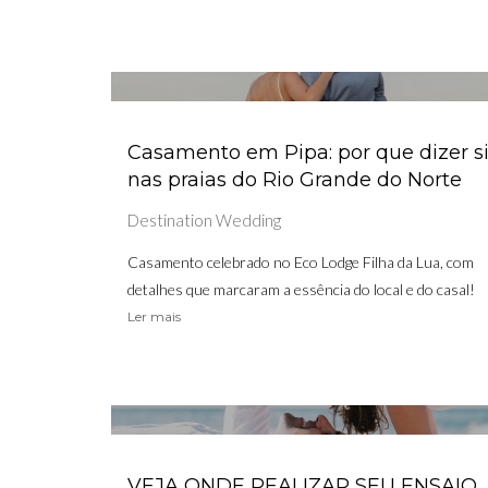
Casamento em Pipa: por que dizer 
nas praias do Rio Grande do Norte
Destination Wedding
Casamento celebrado no Eco Lodge Filha da Lua, com
detalhes que marcaram a essência do local e do casal!
Ler mais
VEJA ONDE REALIZAR SEU ENSAIO