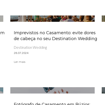
sim
Imprevistos no Casamento: evite dores
de cabeça no seu Destination Wedding
Destination Wedding
28.07.2024
Ler mais
Fotógrafo de Casamento em Búzios: