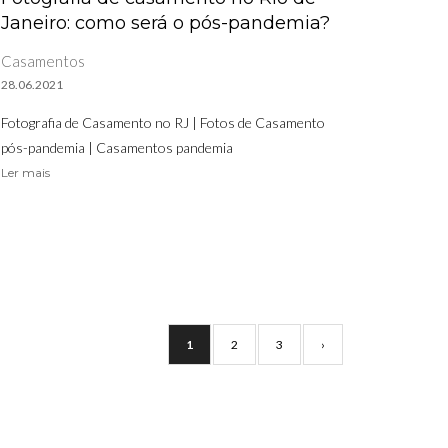
Janeiro: como será o pós-pandemia?
Casamentos
28.06.2021
Fotografia de Casamento no RJ | Fotos de Casamento
pós-pandemia | Casamentos pandemia
Ler mais
1
2
3
›