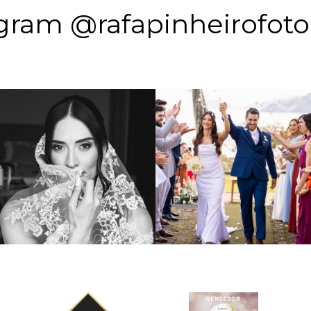
gram @rafapinheirofoto