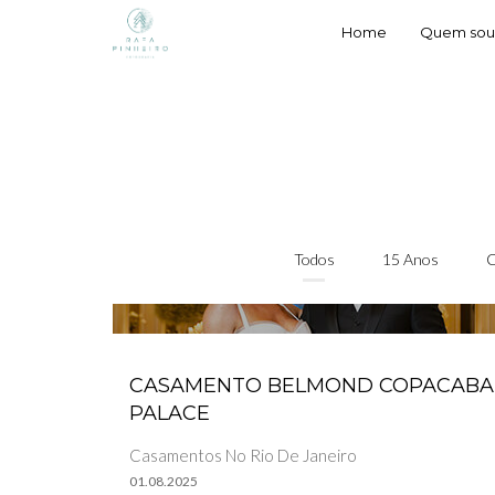
Home
Quem sou
Todos
15 Anos
C
CASAMENTO BELMOND COPACAB
PALACE
Casamentos No Rio De Janeiro
01.08.2025