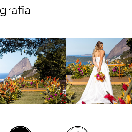
grafia