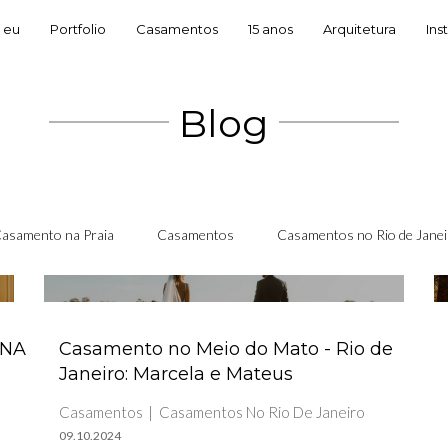
 eu
Portfolio
Casamentos
15 anos
Arquitetura
Ins
Blog
asamento na Praia
Casamentos
Casamentos no Rio de Janei
ANA
Casamento no Meio do Mato - Rio de
Janeiro: Marcela e Mateus
Casamentos
Casamentos No Rio De Janeiro
09.10.2024