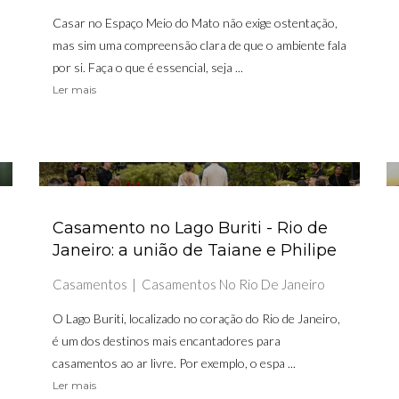
Casar no Espaço Meio do Mato não exige ostentação,
mas sim uma compreensão clara de que o ambiente fala
por si. Faça o que é essencial, seja ...
Ler mais
Casamento no Lago Buriti - Rio de
Janeiro: a união de Taiane e Philipe
Casamentos
Casamentos No Rio De Janeiro
O Lago Buriti, localizado no coração do Rio de Janeiro,
é um dos destinos mais encantadores para
casamentos ao ar livre. Por exemplo, o espa ...
Ler mais