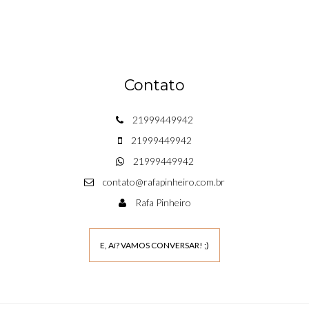
Contato
21999449942
21999449942
21999449942
contato@rafapinheiro.com.br
Rafa Pinheiro
E, Aí? VAMOS CONVERSAR! ;)