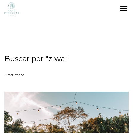
menu
Buscar por
"ziwa"
1
Resultados