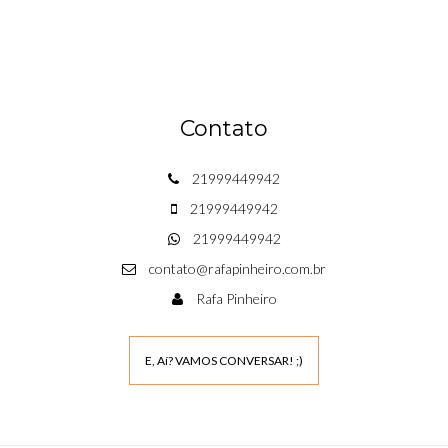
Contato
21999449942
21999449942
21999449942
contato@rafapinheiro.com.br
Rafa Pinheiro
E, Aí? VAMOS CONVERSAR! ;)