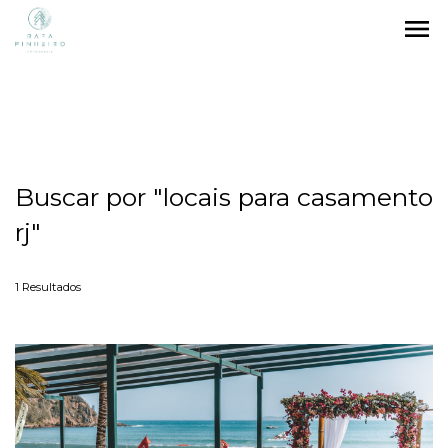
menu
Buscar por
"locais para casamento
rj"
1
Resultados