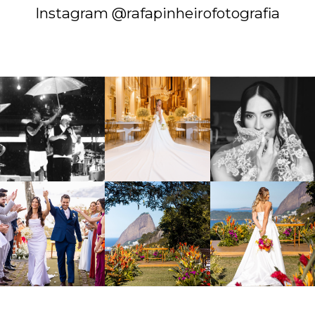
Instagram @rafapinheirofotografia