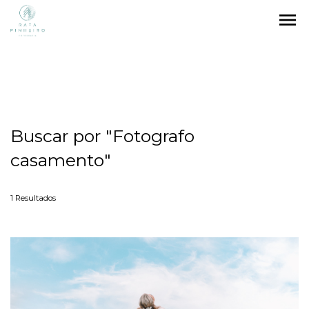
menu
Buscar por
"Fotografo
casamento"
1
Resultados