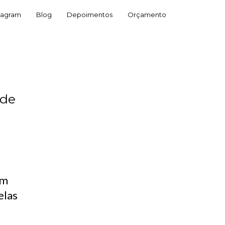
tagram
Blog
Depoimentos
Orçamento
 de
em
elas