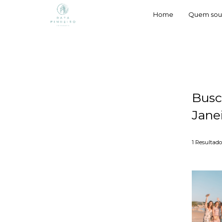
Home
Quem sou
Busc
Jane
1
Resultado