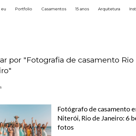
 eu
Portfolio
Casamentos
15 anos
Arquitetura
Ins
ar por
"Fotografia de casamento Rio
iro"
s
Fotógrafo de casamento 
Niterói, Rio de Janeiro: 6 b
fotos