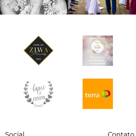
Social
Contato