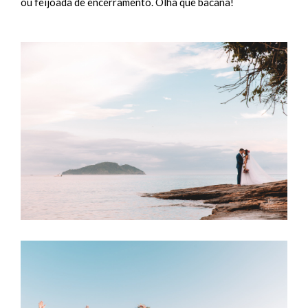
ou feijoada de encerramento. Olha que bacana!