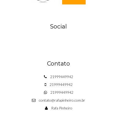
Social
Contato
21999449942
21999449942
21999449942
contato@rafapinheiro.com.br
Rafa Pinheiro