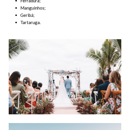
Ferradura;
Manguinhos;
Geribá;
Tartaruga.