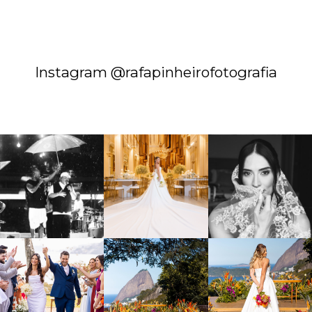
Instagram @rafapinheirofotografia