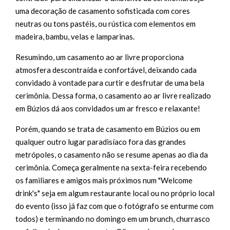
uma decoração de casamento sofisticada com cores
neutras ou tons pastéis, ou rústica com elementos em
madeira, bambu, velas e lamparinas.
Resumindo, um casamento ao ar livre proporciona
atmosfera descontraída e confortável, deixando cada
convidado à vontade para curtir e desfrutar de uma bela
cerimônia. Dessa forma, o casamento ao ar livre realizado
em Búzios dá aos convidados um ar fresco e relaxante!
Porém, quando se trata de casamento em Búzios ou em
qualquer outro lugar paradisíaco fora das grandes
metrópoles, o casamento não se resume apenas ao dia da
cerimônia. C
omeça geralmente na sexta-feira recebendo
os familiares e amigos mais próximos num "Welcome
drink's" seja em algum restaurante local ou no próprio local
do evento (isso já faz com que o fotógrafo se enturme com
todos) e terminando no domingo em um brunch, churrasco