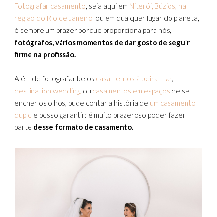
Fotografar casamento
, seja aqui em
Niterói
, Búzios, na
região do Rio de Janeiro,
ou em qualquer lugar do planeta,
é sempre um prazer porque proporciona para nós,
fotógrafos, vários momentos de dar gosto de seguir
firme na profissão.
Além de fotografar belos
casamentos à beira-mar
,
destination wedding,
ou
casamentos em espaços
de se
encher os olhos, pude contar a história de
um casamento
duplo
e posso garantir: é muito prazeroso poder fazer
parte
desse formato de casamento.