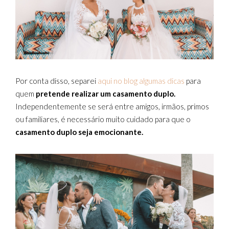
Por conta disso, separei
aqui no blog algumas dicas
para
quem
pretende realizar um casamento duplo.
Independentemente se será entre amigos, irmãos, primos
ou familiares, é necessário muito cuidado para que o
casamento duplo seja emocionante.