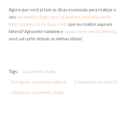
Agora que você já tem as dicas essenciais para realizar o
seu
casamento duplo, que tal conferir a história deste
lindo casamento de duas irmãs
que eu realizei aqui em
Niterói? Aproveite também e
vamos fazer um orçamento
,
você vai curtir demais as minhas ideias!
Tags:
Casamento duplo
Fotógrafo casamento niterói
Casamento em niterói
Organizar casamento duplo