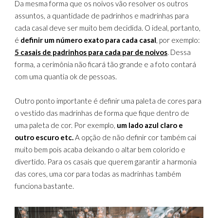
Da mesma forma que os noivos vão resolver os outros
assuntos, a quantidade de padrinhos e madrinhas para
cada casal deve ser muito bem decidida. O ideal, portanto,
é
definir um número exato para cada casal
, por exemplo:
5 casais de padrinhos para cada par de noivos
. Dessa
forma, a cerimônia não ficará tão grande e a foto contará
com uma quantia ok de pessoas.
Outro ponto importante é definir uma paleta de cores para
o vestido das madrinhas de forma que fique dentro de
uma paleta de cor. Por exemplo,
um lado azul claro e
outro escuro etc.
A opção de não definir cor também cai
muito bem pois acaba deixando o altar bem colorido e
divertido. Para os casais que querem garantir a harmonia
das cores, uma cor para todas as madrinhas também
funciona bastante.