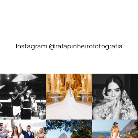
Instagram @rafapinheirofotografia