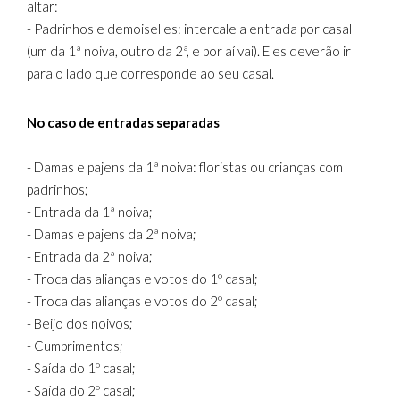
altar:
- Padrinhos e demoiselles: intercale a entrada por casal
(um da 1ª noiva, outro da 2ª, e por aí vai). Eles deverão ir
para o lado que corresponde ao seu casal.
No caso de entradas separadas
- Damas e pajens da 1ª noiva: floristas ou crianças com
padrinhos;
- Entrada da 1ª noiva;
- Damas e pajens da 2ª noiva;
- Entrada da 2ª noiva;
- Troca das alianças e votos do 1º casal;
- Troca das alianças e votos do 2º casal;
- Beijo dos noivos;
- Cumprimentos;
- Saída do 1º casal;
- Saída do 2º casal;